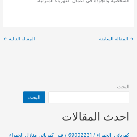
الشخصية والجودة في أعمال الكهرباء المنزلية.
→
المقالة السابقة
المقالة التالية
←
البحث
البحث
احدث المقالات
كهربائي الجهراء / 69002231 / فني كهربائي منازل الجهراء