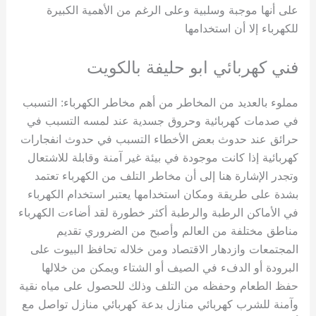
على أنها موجبة وسلبية وعلى الرغم من الأهمية الكبيرة
للكهرباء إلا أن استخدامها
فني كهربائي ابو حليفة بالكويت
مملوء بالعديد من المخاطر من أهم مخاطر الكهرباء: التسبب
في صدمات كهربائية وحروق جسدية عند لمسه التسبب في
حرائق عند حدوث بعض الأخطاء التسبب في حدوث انفجارات
كهربائية إذا كانت موجودة في بيئة غير آمنة وقابلة للاشتعال
وتجدر الإشارة هنا إلى أن مخاطر التلف من الكهرباء تعتمد
بشدة على طريقة ومكان استخدامها يعتبر استخدام الكهرباء
في الأماكن الرطبة والرطبة أكثر خطورة لقد أضاءت الكهرباء
مناطق مختلفة من العالم وأصبح من الضروري تقديم
المجتمعات وازدهار الاقتصاد ومن خلاله تحافظ البيوت على
البرودة أو الدفء في الصيف أو الشتاء ويمكن من خلالها
حفظ الطعام وحفظه من التلف وذلك للحصول على مياه نقية
وآمنة للشرب كهربائي منازل بدعة كهربائي منازل تواصل مع