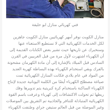
فني كهربائي منازل ابو حليفة
منازل الكويت نوفر أمهر كهربائيين منازل الكويت جاهزين
لكل الخدمات الكهربائية التي لا نستطيع الاستغناء عنها
وسنخبرك عن تاريخها حيث تشير بعض الكتابات القديمة إلى
أن الكهرباء اشتهرت لأول مرة من قبل الغربيين في القرن
السادس قبل الميلاد بالإشارة إلى أن مادة الكهرمان مشحونة
بالفرك وبقي استخدام الكهرباء بهذه البساطة كهربة العديد
من المواد في عام يلادي فكانت المنازل الكهربائية تمت
صياغة مصطلح الكهرباء أيضًا من الكلمة اليونانية جديدة لإنتاج
الكهرباء الساكنة باستخدام كرة كبريتية يتم تدويرها وفك
ربطها ثم تحولت الاكتشافات إلى كهرباء وعرفت باسم القوة
الكهربائية المتبادلة للتنافر والجاذبية تم التفريق بين الموصلات
وغير الموصلة من قبل العالم ستيفن جراي وصُنفت الكهرباء