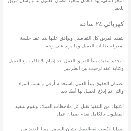
النحو التالي: يبدأ العمل بمجرد اتصال العميل بنا وإرسال فريق
للعمل
كهربائي ٢٤ ساعة
يتفقد الفريق كل التفاصيل ويوافق عليها يتم عقد جلسة
لمعرفة طلبات العميل وما يريد على وجه
التحديد تنفيذه يبدأ الفريق العمل بعد إتمام الاتفاقية مع العميل
وكتابة عقد ترحيب بين الطرفين
لضمان الحقوق يبدأ العمل باستخدام أرقي وأنسب المواد
والتي تم إبلاغ العميل بها أيضًا بعد
الانتهاء من التنفيذ نقبل كل ملاحظات العملاء ونقوم بتنفيذ
المطلوب بالكامل نقدم ضمان عمل
لعملنا انكسب ثقةالعميل بشأن التعامل معنا العديد من