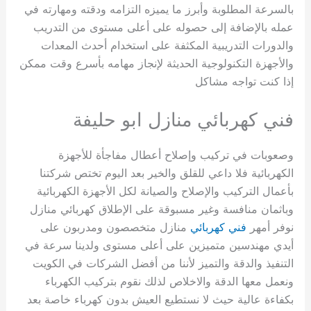
بالسرعة المطلوبة وأبرز ما يميزه التزامه ودقته ومهارته في
عمله بالإضافة إلى حصوله على أعلى مستوى من التدريب
والدورات التدريبية المكثفة على استخدام أحدث المعدات
والأجهزة التكنولوجية الحديثة لإنجاز مهامه بأسرع وقت ممكن
إذا كنت تواجه مشاكل
فني كهربائي منازل ابو حليفة
وصعوبات في تركيب وإصلاح أعطال مفاجأة للأجهزة
الكهربائية فلا داعي للقلق والخير بعد اليوم تختص شركتنا
بأعمال التركيب والإصلاح والصيانة لكل الأجهزة الكهربائية
وباثمان منافسة وغير مسبوقة على الإطلاق كهربائي منازل
نوفر أمهر
فني كهربائي
منازل متخصصون ومدربون على
أيدي مهندسين متميزين على أعلى مستوى ولدينا سرعة في
التنفيذ والدقة والتميز لأننا من أفضل الشركات في الكويت
ونعمل معها الدقة والاخلاص لذلك نقوم بتركيب الكهرباء
بكفاءة عالية حيث لا نستطيع العيش بدون كهرباء خاصة بعد