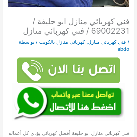
فني كهربائي منازل ابو حليفة /
69002231 / فني كهربائي منازل
/
فني كهربائي منازل
,
كهربائي منازل بالكويت
/ بواسطة
abdo
فني كهربائي منازل ابو حليفة أفضل كهربائي يؤدي كل أعماله