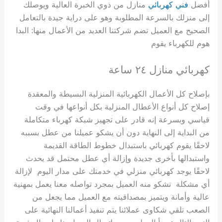
أفضل
فني كهربائي
منازل من ذوي الخبرة العالية ويوصلك
إلى منزلك بالسرعة المطلوبة وهو على دراية جيدة بالتعامل
الصحيح مع العميل تضم شركتنا العديد من الأعمال منها: البدا
هوم للكهرباء يقوم
كهربائي منازل ٢٤ ساعة
بإصلاح كل الأعمال الكهربائية المنزلية البسيطة والمعقدة
إصلاح كل أنواع الأعطال المنزلية بكل أنواعها في وقت
قياسي وبسرعة إنه قادر على تجهيز شبكة كهرباء متكاملة
من البداية إلى النهاية دون أن يشكو عميلنا من عطل بسببه
لاحقًا يقوم كهربائي باستبدال خطوط الطاقة القديمة
واستبدالها بأخرى جديدة وإزالة أي عطل محتمل قد يحدث
لاحقًا يوجد كهربائي منزلي في خدمتك على مدار اليوم لإزالة
أي مشكلة تشكو منه العميل بمجرد تواصله معنا يعمل بمهنية
عالية وأمانة ويتميز بمصداقيته مع العميل مما يجعل من
الصعب تلقي شكاوى عملائنا يتم تنفيذ أعمالنا النهائية على