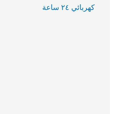
كهربائي ٢٤ ساعة