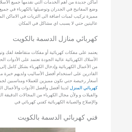
أماكن جديدة من أهم الخدمات التي نقدمها جميع الأسل
وضع المفاتيح في الجدران وتوصيلها بالكهرباء في جميع 
مميزة تركيب لمبات اضافة الى الثريات في الاماكن ا
عاليتين حتي لا يسبب اي مشاكل في المكان
كهربائي منازل الدسمة بالكويت
يعتمد على مفكات كهربائية أو مفكات متقاطعة لفك وتو
الأسلاك الكهربائية عالية الجودة تعتمد على الأدوات ال
من الأعمال الكهربائية وإدخال الكهرباء بشكل كامل إلى 
القادرين على استخدام أفضل الأساليب ولديهم خبرة مميز
أسعار رخيصة حتي نكون مميزين للعملاء ومناسبين لجميع
كهربائي المنزل
لدينا أفضل وأفضل الأدوات والأعمال ال
والفيلات و ولأن مجال الكهرباء من المجالات الدقيقة ا
والإصلاح والصيانة الكهربائية كفني كهربائي في
فني كهربائي الدسمة بالكويت