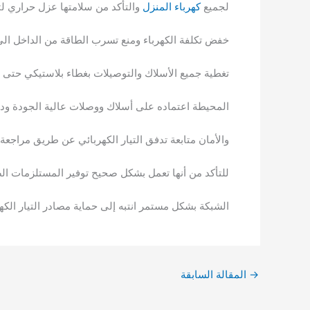
لجميع
كهرباء المنزل
والتأكد من سلامتها عزل حراري لت
خفض تكلفة الكهرباء ومنع تسرب الطاقة من الداخل ال
تغطية جميع الأسلاك والتوصيلات بغطاء بلاستيكي حتى لا 
المحيطة اعتماده على أسلاك ووصلات عالية الجودة ودرج
والأمان متابعة تدفق التيار الكهربائي عن طريق مراجعة ا
للتأكد من أنها تعمل بشكل صحيح توفير المستلزمات الضرو
الشبكة بشكل مستمر انتبه إلى حماية مصادر التيار الكه
→
المقالة السابقة