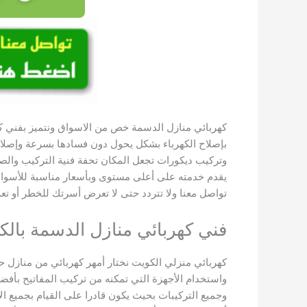
كهربائي منازل الدسمة خص من الاسواق ونتميز بفني كهر
بإصلاح الكهرباء بشكل يحول دون فسادها بسرعة وإصلاح
وتركيب ديكورات تجعل المكان تحفة فنية التركيب وال
يقدم خدمته على أعلى مستوى وبأسعار مناسبة للأسواق
تواصل معنا ولا تتردد حتى لا تعرض أسرتك للخطر أو ت
فني كهربائي منازل الدسمة بالك
كهربائي منزلي الكويت نختار أمهر كهربائي من منازل ح
واستخدام الأجهزة التي تمكنه من تركيب المفاتيح بأفضل
وجميع التركيبات بحيث يكون قادرا على القيام بجميع الأ