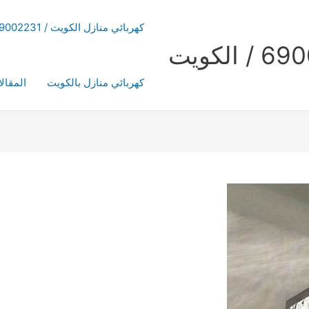
كهربائي منازل الكويت / 69002231 / رقم فني كهربائي
كهربائي منازل بالكويت
المقال