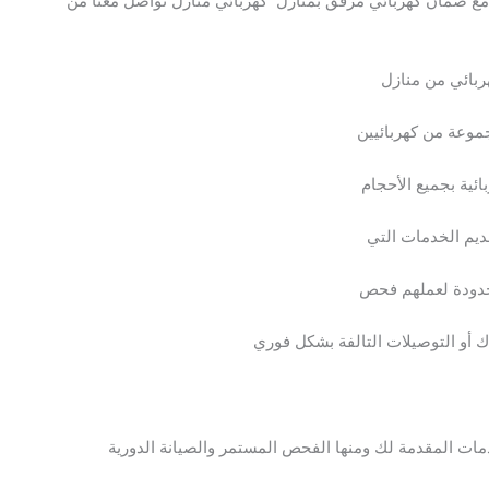
ل مع ضمان كهربائي مرفق بمنازل كهربائي منازل تواصل معنا من
بائي من منازل
جموعة من كهربائيين
ئية بجميع الأحجام
ديم الخدمات التي
لامحدودة لعملهم فحص
لاك أو التوصيلات التالفة بشكل فوري
دمات المقدمة لك ومنها الفحص المستمر والصيانة الدورية