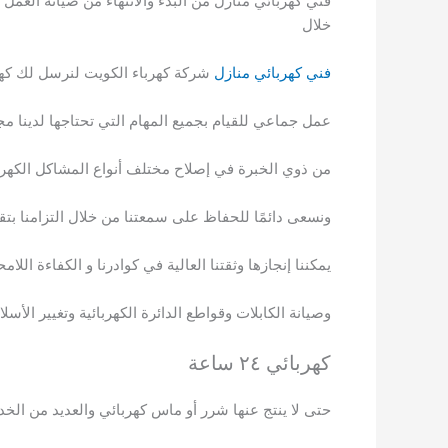
فني كهربائي منازل من البدء والانتهاء من صيانة العم
خلال
فني كهربائي منازل
شركة كهرباء الكويت لنرسل لك كهر
عمل جماعي للقيام بجميع المهام التي تحتاجها لدينا م
من ذوي الخبرة في إصلاح مختلف أنواع المشاكل الكهربا
ونسعى دائمًا للحفاظ على سمعتنا من خلال التزامنا بتق
يمكننا إنجازها وثقتنا العالية في كوادرنا و الكفاءة ال
وصيانة الكابلات وقواطع الدائرة الكهربائية وتغيير الأس
كهربائي ٢٤ ساعة
حتى لا ينتج عنها شرر أو ماس كهربائي والعديد من الخ