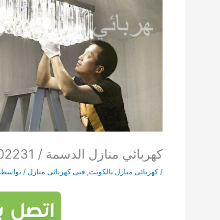
كهربائي منازل الدسمة / 69002231 / فني كهربائي منازل
/
كهربائي منازل بالكويت
,
فني كهربائي منازل
/ بواسطة