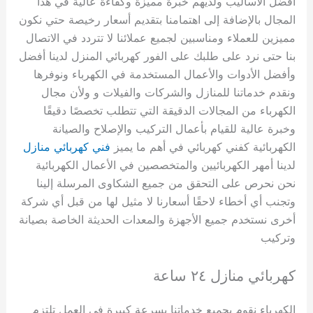
أفضل الأساليب ولديهم خبرة مميزة وكفاءة عالية في هذا
المجال بالإضافة إلى اهتمامنا بتقديم أسعار رخيصة حتي نكون
مميزين للعملاء ومناسبين لجميع عملائنا لا تتردد في الاتصال
بنا حتى نرد على طلبك على الفور كهربائي المنزل لدينا أفضل
وأفضل الأدوات والأعمال المستخدمة في الكهرباء ونوفرها
ونقدم خدماتنا للمنازل والشركات والفيلات و ولأن مجال
الكهرباء من المجالات الدقيقة التي تتطلب تخصصًا دقيقًا
وخبرة عالية للقيام بأعمال التركيب والإصلاح والصيانة
الكهربائية كفني كهربائي في أهم ما يميز
فني كهربائي منازل
لدينا أمهر الكهربائيين والمتخصصين في الأعمال الكهربائية
نحن نحرص على التحقق من جميع الشكاوى المرسلة إلينا
وتجنب أي أخطاء لاحقًا أسعارنا لا مثيل لها من قبل أي شركة
أخرى نستخدم جميع الأجهزة والمعدات الحديثة الخاصة بصيانة
وتركيب
كهربائي منازل ٢٤ ساعة
الكهرباء نقوم بجميع خدماتنا بسرعة كبيرة في العمل تلتزم