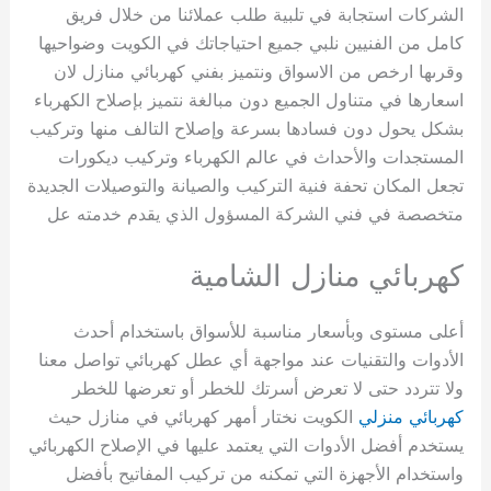
الشركات استجابة في تلبية طلب عملائنا من خلال فريق
كامل من الفنيين نلبي جميع احتياجاتك في الكويت وضواحيها
وقرىها ارخص من الاسواق ونتميز بفني كهربائي منازل لان
اسعارها في متناول الجميع دون مبالغة نتميز بإصلاح الكهرباء
بشكل يحول دون فسادها بسرعة وإصلاح التالف منها وتركيب
المستجدات والأحداث في عالم الكهرباء وتركيب ديكورات
تجعل المكان تحفة فنية التركيب والصيانة والتوصيلات الجديدة
متخصصة في فني الشركة المسؤول الذي يقدم خدمته عل
كهربائي منازل الشامية
أعلى مستوى وبأسعار مناسبة للأسواق باستخدام أحدث
الأدوات والتقنيات عند مواجهة أي عطل كهربائي تواصل معنا
ولا تتردد حتى لا تعرض أسرتك للخطر أو تعرضها للخطر
كهربائي منزلي
الكويت نختار أمهر كهربائي في منازل حيث
يستخدم أفضل الأدوات التي يعتمد عليها في الإصلاح الكهربائي
واستخدام الأجهزة التي تمكنه من تركيب المفاتيح بأفضل