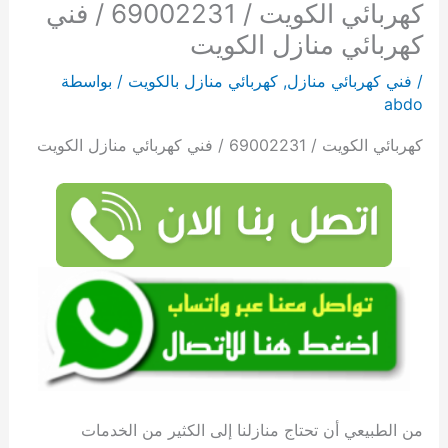
كهربائي الكويت / 69002231 / فني
كهربائي منازل الكويت
/
فني كهربائي منازل
,
كهربائي منازل بالكويت
/ بواسطة
abdo
كهربائي الكويت / 69002231 / فني كهربائي منازل الكويت
من الطبيعي أن تحتاج منازلنا إلى الكثير من الخدمات