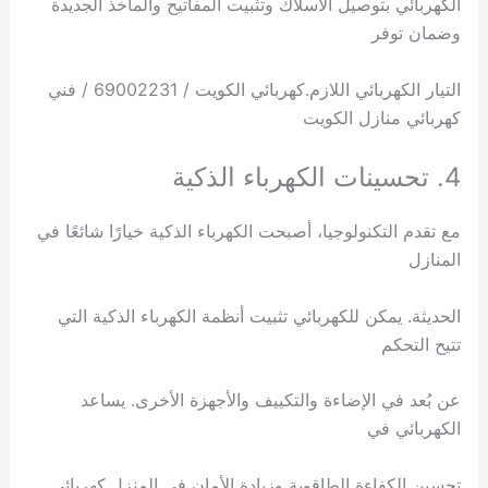
الكهربائي بتوصيل الأسلاك وتثبيت المفاتيح والمآخذ الجديدة
وضمان توفر
التيار الكهربائي اللازم.كهربائي الكويت / 69002231 / فني
كهربائي منازل الكويت
4. تحسينات الكهرباء الذكية
مع تقدم التكنولوجيا، أصبحت الكهرباء الذكية خيارًا شائعًا في
المنازل
الحديثة. يمكن للكهربائي تثبيت أنظمة الكهرباء الذكية التي
تتيح التحكم
عن بُعد في الإضاءة والتكييف والأجهزة الأخرى. يساعد
الكهربائي في
تحسين الكفاءة الطاقوية وزيادة الأمان في المنزل.كهربائي