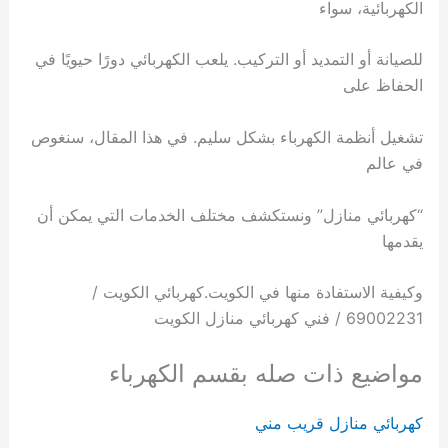
الكهربائية، سواء
للصيانة أو التمديد أو التركيب. يلعب الكهربائي دورًا حيويًا في
الحفاظ على
تشغيل أنظمة الكهرباء بشكل سليم. في هذا المقال، سنغوص
في عالم
“كهربائي منازل” ونستكشف مختلف الخدمات التي يمكن أن
يقدمها
وكيفية الاستفادة منها في الكويت.كهربائي الكويت /
69002231 / فني كهربائي منازل الكويت
مواضيع ذات صله بقسم الكهرباء
كهربائي منازل قريب مني