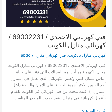
كهربائي
منازل
الكويت
فني كهربائي الاحمدي / 69002231 /
كهربائي منازل الكويت
كهربائي منازل بالكويت
,
فني كهربائي منازل
/
abdo
فني كهربائي الاحمدي / 69002231 / كهربائي منازل الكويت
مجال الكهرباء هو أحد أهم المجالات التي تؤثر على حياة
الناس بشكل كبير. ويُعتبر الكهربائي الذي يعمل في المنازل
أحد الفنيين الأكثر أهمية للحفاظ على الأمان والراحة داخل
المنازل. إذا كنت تبحث عن فني كهربائي في الكويت للقيام
بأعمال كهربائية في منزلك، فقد وجدت المصدر المناسب
فني
قراءة المزيد »