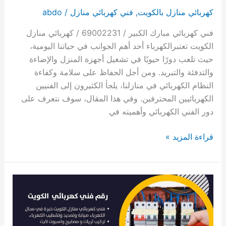
كهربائي منازل بالكويت
,
فني كهربائي منازل
/
abdo
فني كهربائي مبارك الكبير / 69002231 / كهربائي منازل
الكويت تعتبرالكهرباء أحد أهم الجوانب في حياتنا اليومية،
حيث تلعب دورًا حيويًا في تشغيل أجهزة المنزل والإضاءة
والتدفئة والتبريد. ومن أجل الحفاظ على سلامة وكفاءة
النظام الكهربائي في منازلنا، يلجأ الكثيرون إلى الفنيين
الكهربائيين المحترفين. وفي هذا المقال، سوف نتعرف على
دور الفني الكهربائي وأهميته في
فني
قراءة المزيد »
كهربائي
مبارك
الكبير
/
69002231
/