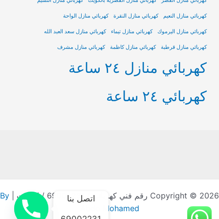
كهربائي منازل القصر
كهربائي منازل القصرية بالكويت
كهربائي منازل النسيم
كهربائي منازل النعيم
كهربائي منازل النقرة
كهربائي منازل الواحة
كهربائي منازل اليرموك
كهربائي منازل تيماء
كهربائي منازل سعد العبد الله
كهربائي منازل قرطبة
كهربائي منازل كاظمة
كهربائي منازل مشرف
كهربائي منازل ٢٤ ساعة
كهربائي ٢٤ ساعة
Copyright © 2026 رقم فني كهربائي / 69002231 / الكويت |
By
اتصل بنا
Abdo Mohamed
69002231