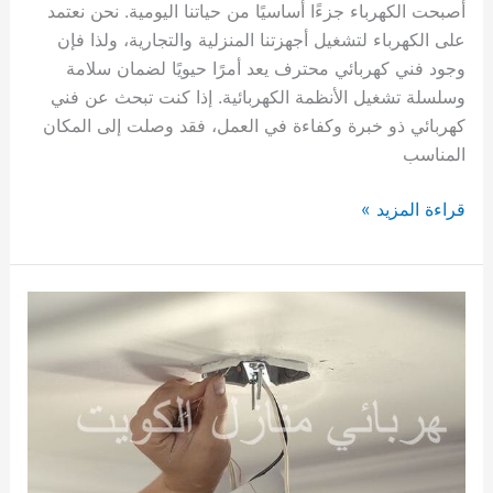
أصبحت الكهرباء جزءًا أساسيًا من حياتنا اليومية. نحن نعتمد
على الكهرباء لتشغيل أجهزتنا المنزلية والتجارية، ولذا فإن
وجود فني كهربائي محترف يعد أمرًا حيويًا لضمان سلامة
وسلسلة تشغيل الأنظمة الكهربائية. إذا كنت تبحث عن فني
كهربائي ذو خبرة وكفاءة في العمل، فقد وصلت إلى المكان
المناسب
فني
قراءة المزيد »
كهربائي
حولي
/
69002231
/
كهربائي
منازل
الكويت