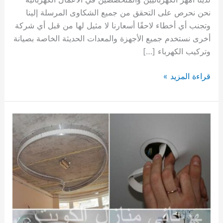
نحن نحرص على التحقق من جميع الشكاوى المرسلة إلينا
وتجنب أي أخطاء لاحقًا أسعارنا لا مثيل لها من قبل أي شركة
أخرى نستخدم جميع الأجهزة والمعدات الحديثة الخاصة بصيانة
وتركيب الكهرباء […]
كهربائي
قراءة المزيد »
منازل
الخالدية
/
69002231
/
فني
كهربائي
منازل