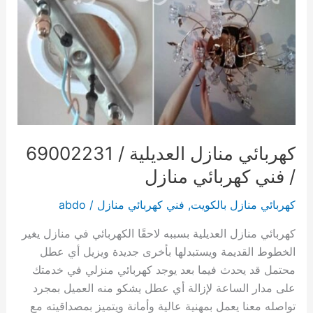
كهربائي منازل العديلية / 69002231
/ فني كهربائي منازل
كهربائي منازل بالكويت
,
فني كهربائي منازل
/
abdo
كهربائي منازل العديلية بسببه لاحقًا الكهربائي في منازل يغير
الخطوط القديمة ويستبدلها بأخرى جديدة ويزيل أي عطل
محتمل قد يحدث فيما بعد يوجد كهربائي منزلي في خدمتك
على مدار الساعة لإزالة أي عطل يشكو منه العميل بمجرد
تواصله معنا يعمل بمهنية عالية وأمانة ويتميز بمصداقيته مع