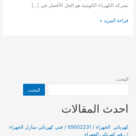
بشركة الكهرباء الكويتية هو الحل الأفضل في […]
كهربائي
قراءة المزيد »
منازل
مشرف
/
69002231
/
فني
كهربائي
البحث
منازل
البحث
احدث المقالات
كهربائي الجهراء / 69002231 / فني كهربائي منازل الجهراء
/ رقم كهربائي الجهراء